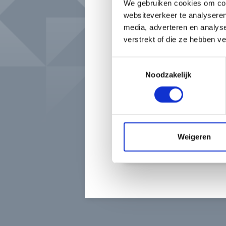
We gebruiken cookies om cont
websiteverkeer te analyseren
media, adverteren en analys
verstrekt of die ze hebben v
Toestemmingsselectie
Noodzakelijk
Weigeren