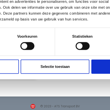
ent en advertenties te personaliseren, om functies voor social
. Ook delen we informatie over uw gebruik van onze site met on
We zeggen geen “nee
e. Deze partners kunnen deze gegevens combineren met andere i
erzameld op basis van uw gebruik van hun services.
24/7 bereikbaar
Inclusief POD
Voorkeuren
Statistieken
DOWNLOAD HET D
Selectie toestaan
© 2023 - ATS Transport BV