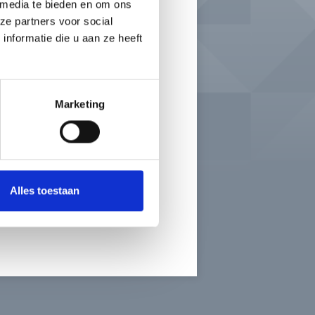
 media te bieden en om ons
ze partners voor social
”
nformatie die u aan ze heeft
Marketing
OCUMENT HIER!
Alles toestaan