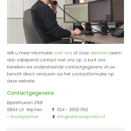
Wilt u meer informatie
over ons
of onze
diensten
neem
dan vrijblijvend contact met ons op. U kunt ons
bereiken via onderstaande contactgegevens of uw
bericht direct versturen via het contactformulier op
deze website.
Contactgegevens
Bijsterhuizen 2158
6604 LG Wijchen
T
024 - 2600 052
›› Routeplanner
E
info@atstransportbv.nl