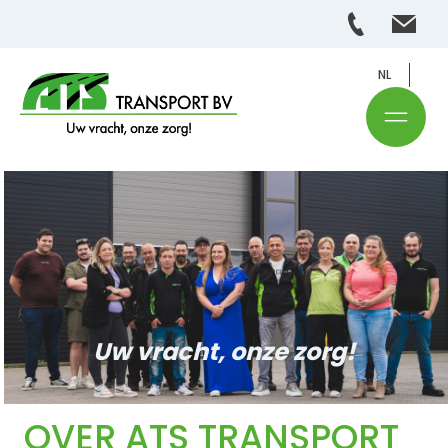
NL
Uw vracht, onze zorg!
OVER ATS TRANSPORT