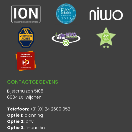
CONTACTGEGEVENS
Bijsterhuizen 5108
6604 LX Wijchen
Telefoon:
+31 (0) 24 2600 052
Optie 1:
planning
Optie 2:
bhv
Optie 3:
financiën