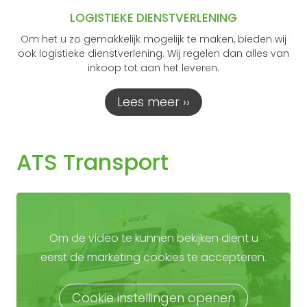
LOGISTIEKE DIENSTVERLENING
Om het u zo gemakkelijk mogelijk te maken, bieden wij
ook logistieke dienstverlening. Wij regelen dan alles van
inkoop tot aan het leveren.
Lees meer ››
ATS Transport
Om de video te kunnen bekijken dient u
eerst de marketing cookies te accepteren.
Cookie instellingen openen