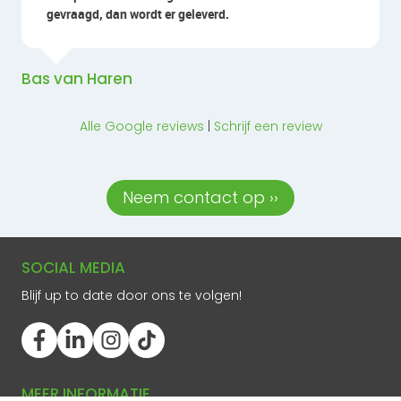
gevraagd, dan wordt er geleverd.
Bas van Haren
Alle Google reviews
|
Schrijf een review
Neem contact op ››
SOCIAL MEDIA
Blijf up to date door ons te volgen!
MEER INFORMATIE