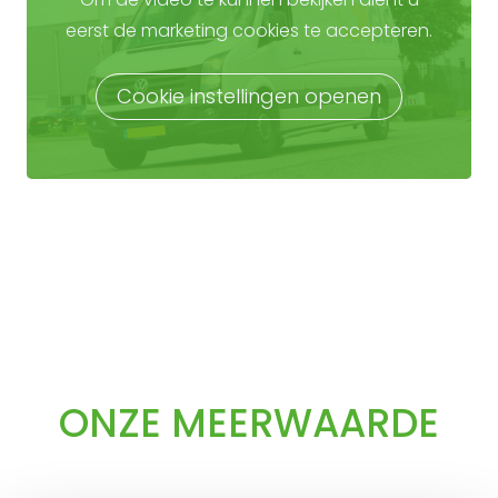
eerst de marketing cookies te accepteren.
Cookie instellingen openen
ONZE MEERWAARDE