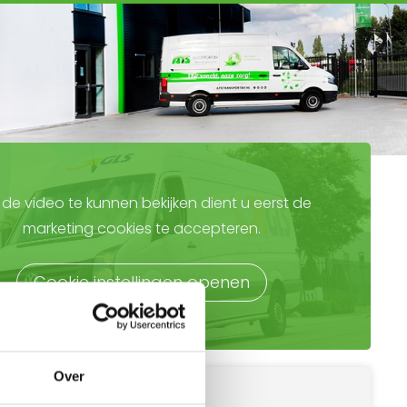
de video te kunnen bekijken dient u eerst de
marketing cookies te accepteren.
Cookie instellingen openen
Over