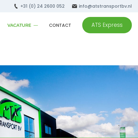
+31 (0) 24 2600 052
info@atstransportbv.nl
ATS Express
CONTACT
VACATURE