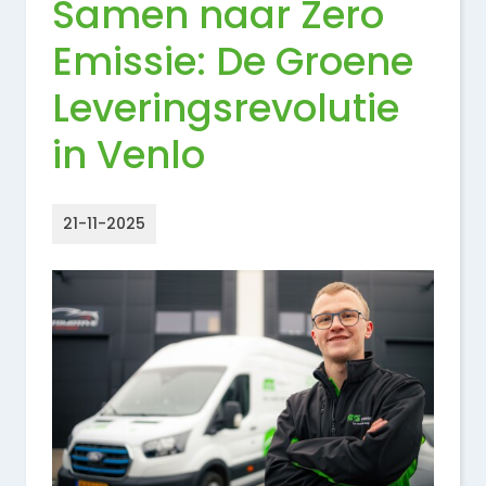
Samen naar Zero
Emissie: De Groene
Leveringsrevolutie
in Venlo
21-11-2025