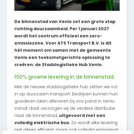
De binnenstad van Venlo zet een grote stap
richting duurzaamheid. Per 1 januari 2027
wordt het centrum officieel een zero-
emissiezone. Voor ATS Transport B.V. is dit
hét moment om samen met de gemeente
Venlo een toekomstgerichte oplossing te
creëren: de Stadslogistieke Hub Venlo.
100% groene levering in de binnenstad.
Met de nieuwe stadslogistieke hub zetten we vol
in op duurzaam transport. Bedrijven kunnen hun
goederen laten afleveren bij ons pand in Venlo.
Vanuit daar verzorgen wij de verdere distributie
naar de binnenstad,
uitgevoerd met een
volledig elektrische bus
. Zo wordt elke levering
niet alleen efficiënt, maar ook volledig emissievrij.