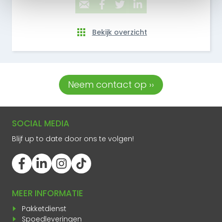
Bekijk overzicht
Neem contact op ››
SOCIAL MEDIA
Blijf up to date door ons te volgen!
MEER INFORMATIE
Pakketdienst
Spoedleveringen