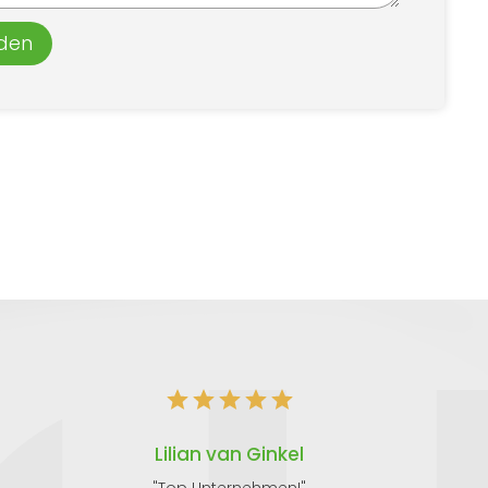
den
Lilian van Ginkel