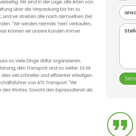
elseitig. Wir sind in der Lage, alle Arten von
altung über die Verpackung bis hin zu
, und wir streben alle nach demselben Ziel:
den. "Wir werden niemals 'nein' verkaufen,
Weise können wir unsere Kunden immer
uss so viele Dinge dafür organisieren.
anung, den Transport und so weiter. Es ist
ies viel schneller und effizienter erledigen
Sen
chäftsführer von ATS Transport: "Wir
e des Wortes. Sowohl den Expressdienst als