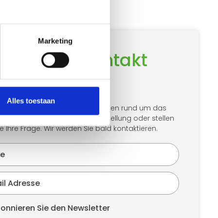
Marketing
hmen Sie Kontakt
f
Alles toestaan
helfen Ihnen gerne bei allen Fragen rund um das
Transport. Wählen Sie Ihre Bestellung oder stellen
ie Ihre Frage. Wir werden Sie bald kontaktieren.
onnieren Sie den Newsletter