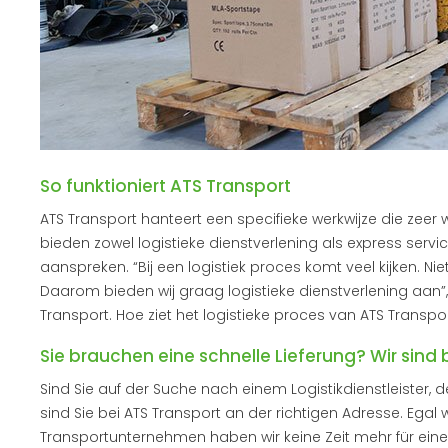
So funktioniert ATS Transport
ATS Transport hanteert een specifieke werkwijze die zee
bieden zowel logistieke dienstverlening als express ser
aanspreken. “Bij een logistiek proces komt veel kijken. Niet i
Daarom bieden wij graag logistieke dienstverlening aan”,
Transport. Hoe ziet het logistieke proces van ATS Transpor
Sie brauchen eine schnelle Lieferung? Wir sind be
Sind Sie auf der Suche nach einem Logistikdienstleister, d
sind Sie bei ATS Transport an der richtigen Adresse. Egal wie
Transportunternehmen haben wir keine Zeit mehr für eine 9