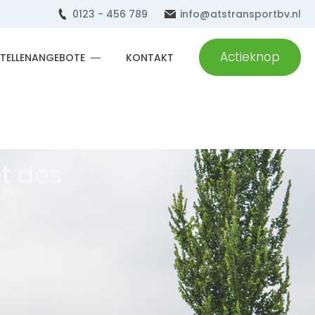
0123 - 456 789
info@atstransportbv.nl
Actieknop
STELLENANGEBOTE
KONTAKT
t des