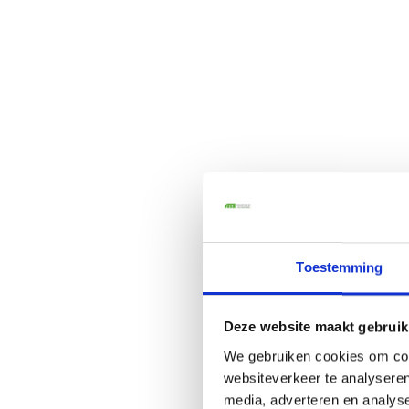
"Wir woll
überlassen Si
Toestemming
Deze website maakt gebruik
We gebruiken cookies om cont
websiteverkeer te analyseren
media, adverteren en analys