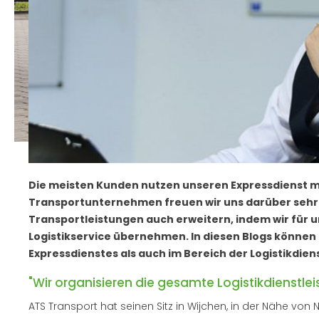
Die meisten Kunden nutzen unseren Expressdienst mi
Transportunternehmen freuen wir uns darüber sehr
Transportleistungen auch erweitern, indem wir für
Logistikservice übernehmen. In diesen Blogs können S
Expressdienstes als auch im Bereich der Logistikdie
"Wir organisieren die gesamte Logistikdienstlei
ATS Transport hat seinen Sitz in Wijchen, in der Nähe vo