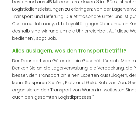
bestehend aus 45 Mitarbeitern, davon 8 im Büro, ist sehr vi
Logistikdienstleistungen zu erbringen: von der Lagerverw
Transport und Lieferung. Die Atmosphäre unter uns ist gut
Customer Intimacy, d. h. Loyalität gegenüber unseren Kun
deshalb sind wir rund um die Uhr erreichbar. Auf diese 
bedienen", sagt Bob.
Alles auslagern, was den Transport betrifft?
Der Transport von Gütern ist ein Geschäft für sich. Man m
Denken Sie an die Lagerverwaltung, die Verpackung, die Pl
besser, den Transport an einen Experten auszulagern, der d
kann. So sparen Sie Zeit, Platz und Geld. Bob van Zon, Ges
organisieren den Transport von Waren im weitesten Sinn
auch den gesamten Logistikprozess."