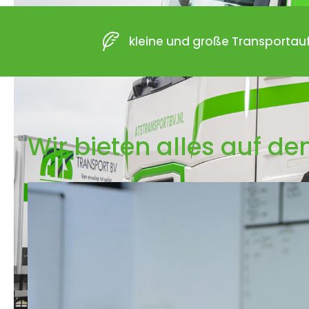
kleine und große Transportau
Wir bieten alles auf d