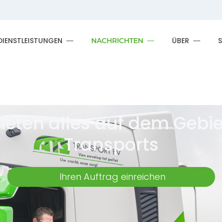
DIENSTLEISTUNGEN
ÜBER
NACHRICHTEN
bieten alles auf dem Gebie
Transports
Ihren Auftrag einreichen