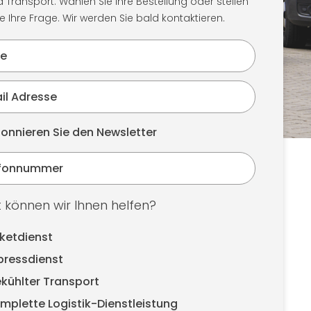
Transport. Wählen Sie Ihre Bestellung oder stellen
ie Ihre Frage. Wir werden Sie bald kontaktieren.
onnieren Sie den Newsletter
 können wir Ihnen helfen?
ketdienst
pressdienst
kühlter Transport
mplette Logistik-Dienstleistung