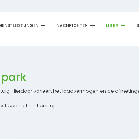
DIENSTLEISTUNGEN
NACHRICHTEN
ÜBER
npark
tuig. Hierdoor varieert het laadvermogen en de afmeting
ust contact met ons op