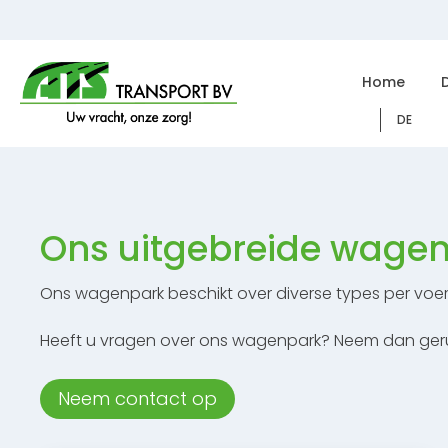
Home
DE
Ons uitgebreide wage
Ons wagenpark beschikt over diverse types per voer
Heeft u vragen over ons wagenpark? Neem dan ger
Neem contact op