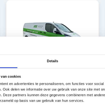
Details
Kleiner Transporter
 van cookies
ent en advertenties te personaliseren, om functies voor social
. Ook delen we informatie over uw gebruik van onze site met on
Aantal blokpallets
2
e. Deze partners kunnen deze gegevens combineren met andere i
erzameld op basis van uw gebruik van hun services.
Aantal europallets
3