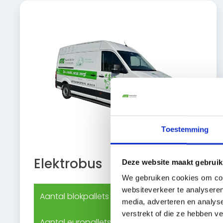
Toestemming
Elektrobus
Deze website maakt gebruik
We gebruiken cookies om cont
websiteverkeer te analyseren
Aantal blokpallets
2
media, adverteren en analys
verstrekt of die ze hebben v
Aantal europallets
3