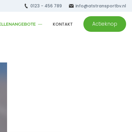
0123 - 456 789
info@atstransportbv.nl
Actieknop
KONTAKT
ELLENANGEBOTE