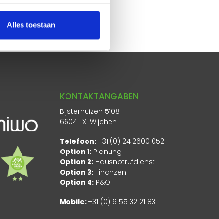
Alles toestaan
KONTAKTANGABEN
Bijsterhuizen 5108
6604 LX Wijchen
Telefoon:
+31 (0) 24 2600 052
Option 1:
Planung
Option 2:
Hausnotrufdienst
Option 3:
Finanzen
Option 4:
P&O
Mobile:
+31 (0) 6 55 32 21 83