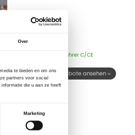
ehen
Over
Freie Stelle Fahrer C/CE
 media te bieden en om ons
Unsere Stellenangebote ansehen ››
ze partners voor social
nformatie die u aan ze heeft
Marketing