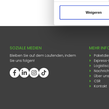
Weigeren
SOZIALE MEDIEN
MEHR INF
Bleiben Sie auf dem Laufenden, indem
Paketdie
Sie uns folgen!
Express-
Logistis
Nachric
Über un
CSR
Kontakt