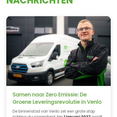
NACHRICHTEN
Samen naar Zero Emissie: De
Groene Leveringsrevolutie in Venlo
De binnenstad van Venlo zet een grote stap
richting duurzaamheid. Per
1 januari 2027
wordt