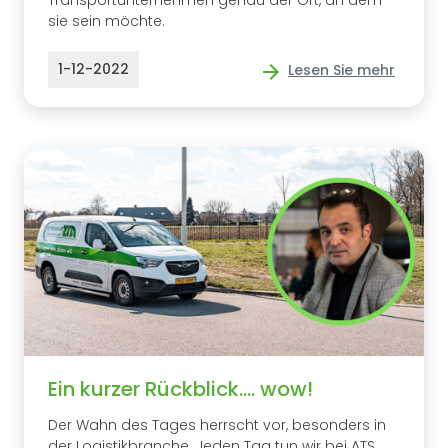
Transportunternehmen genau der Ort, an dem
sie sein möchte.
1-12-2022
Lesen Sie mehr
Ein kurzer Rückblick.... wow!
Der Wahn des Tages herrscht vor, besonders in
der Logistikbranche. Jeden Tag tun wir bei ATS