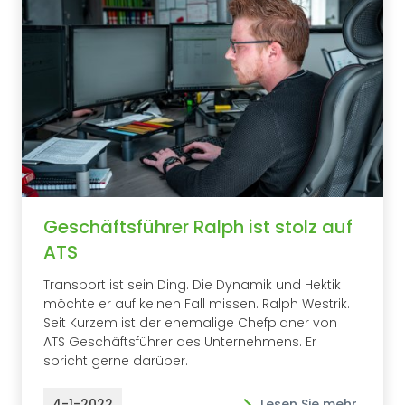
Geschäftsführer Ralph ist stolz auf
ATS
Transport ist sein Ding. Die Dynamik und Hektik
möchte er auf keinen Fall missen. Ralph Westrik.
Seit Kurzem ist der ehemalige Chefplaner von
ATS Geschäftsführer des Unternehmens. Er
spricht gerne darüber.
4-1-2022
Lesen Sie mehr