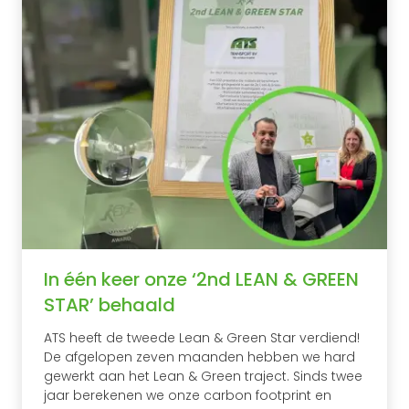
In één keer onze ‘2nd LEAN & GREEN
STAR’ behaald
ATS heeft de tweede Lean & Green Star verdiend!
De afgelopen zeven maanden hebben we hard
gewerkt aan het Lean & Green traject. Sinds twee
jaar berekenen we onze carbon footprint en