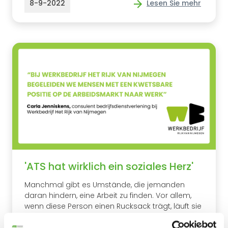
8-9-2022
Lesen Sie mehr
'ATS hat wirklich ein soziales Herz'
Manchmal gibt es Umstände, die jemanden
daran hindern, eine Arbeit zu finden. Vor allem,
wenn diese Person einen Rucksack trägt, läuft sie
Gefahr, für immer ausgegrenzt zu werden. Das ist
schade, denn jeder hat Talente. Man muss nur