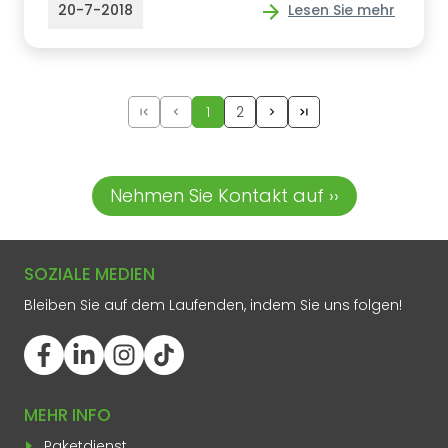
20-7-2018
Lesen Sie mehr
1
2
Nehmen Sie Kontakt auf ››
SOZIALE MEDIEN
Bleiben Sie auf dem Laufenden, indem Sie uns folgen!
MEHR INFO
Paketdienst