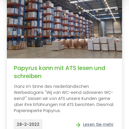
Papyrus kann mit ATS lesen und
schreiben
Ganz im Sinne des niederländischen
Werbeslogans "Wij van WC-eend adviseren WC-
eend’" lassen wir von ATS unsere Kunden gerne
über ihre Erfahrungen mit ATS berichten. Diesmal:
Papierexperte Papyrus.
28-2-2022
Lesen Sie mehr