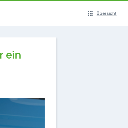
Übersicht
r ein