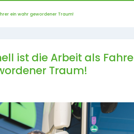
s Fahrer ein wahr gewordener Traum!
ell ist die Arbeit als Fahre
wordener Traum!