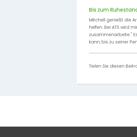
Bis zum Ruhestan
Mitchell genießt die Ar
helfen. Bei ATS wird 
zusammenarbeite." Es 
kann, bis zu seiner Pe
Tielen Sie diesen Beitr