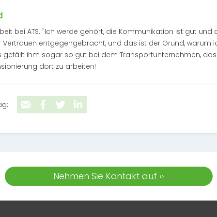
d
beit bei ATS. "Ich werde gehört, die Kommunikation ist gut und al
mir Vertrauen entgegengebracht, und das ist der Grund, warum ic
gefällt ihm sogar so gut bei dem Transportunternehmen, dass 
nsionierung dort zu arbeiten!
ag:
Nehmen Sie Kontakt auf ››