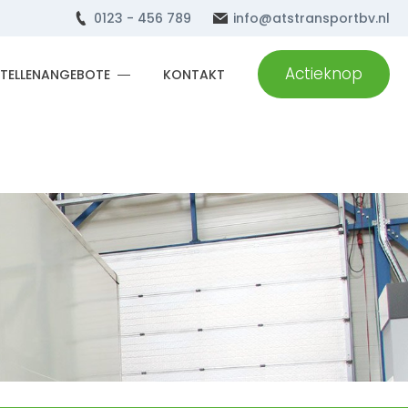
0123 - 456 789
info@atstransportbv.nl
Actieknop
STELLENANGEBOTE
KONTAKT