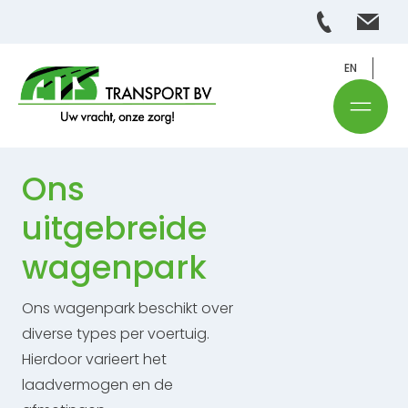
EN
Ons
uitgebreide
wagenpark
Ons wagenpark beschikt over
diverse types per voertuig.
Hierdoor varieert het
laadvermogen en de