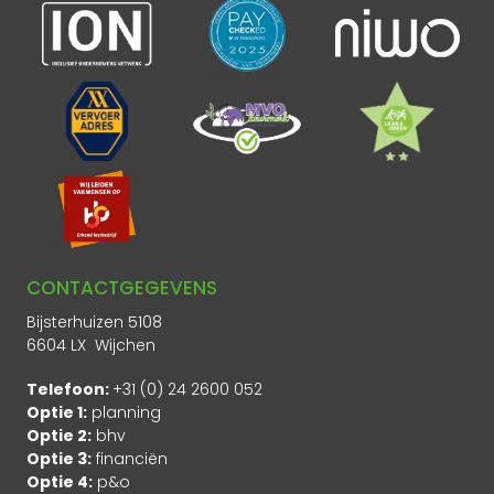
CONTACTGEGEVENS
Bijsterhuizen 5108
6604 LX Wijchen
Telefoon:
+31 (0) 24 2600 052
Optie 1:
planning
Optie 2:
bhv
Optie 3:
financiën
Optie 4:
p&o