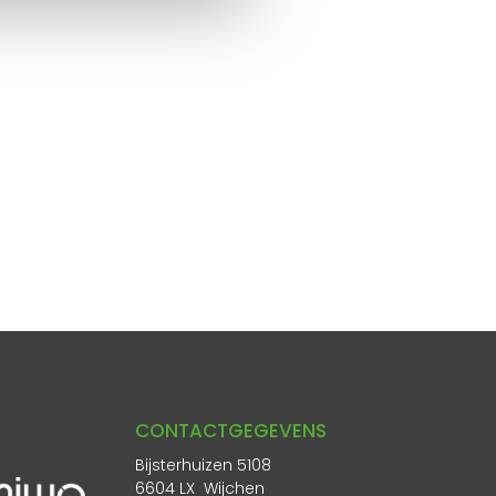
CONTACTGEGEVENS
Bijsterhuizen 5108
6604 LX Wijchen