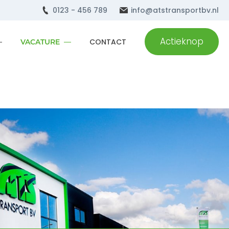
0123 - 456 789
info@atstransportbv.nl
Actieknop
CONTACT
VACATURE