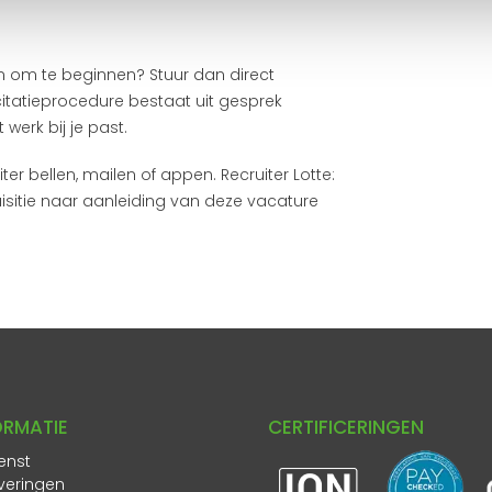
gen om te beginnen? Stuur dan direct
citatieprocedure bestaat uit gesprek
werk bij je past.
ter bellen, mailen of appen. Recruiter Lotte:
sitie naar aanleiding van deze vacature
ORMATIE
CERTIFICERINGEN
enst
veringen