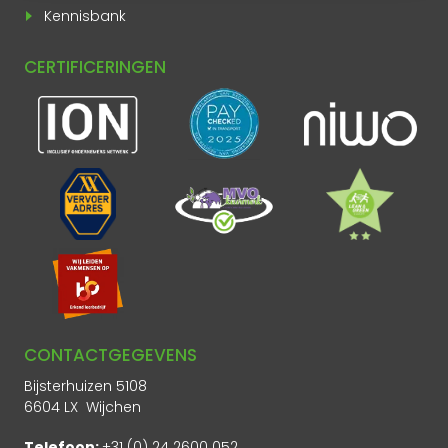
Kennisbank
CERTIFICERINGEN
CONTACTGEGEVENS
Bijsterhuizen 5108
6604 LX Wijchen
Telefoon:
+31 (0) 24 2600 052