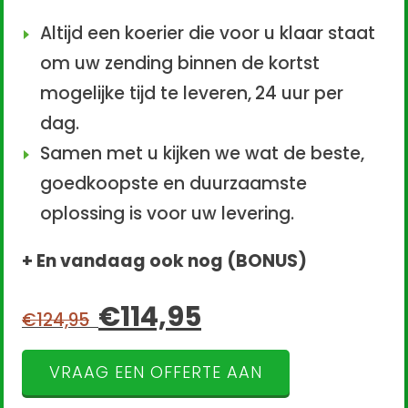
Altijd een koerier die voor u klaar staat
om uw zending binnen de kortst
mogelijke tijd te leveren,
24 uur per
dag.
Samen met u kijken we wat de beste,
goedkoopste en duurzaamste
oplossing is voor uw levering.
+ En vandaag ook nog (BONUS)
€114,95
€124,95
VRAAG EEN OFFERTE AAN