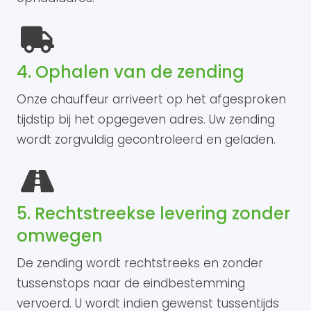
4. Ophalen van de zending
Onze chauffeur arriveert op het afgesproken
tijdstip bij het opgegeven adres. Uw zending
wordt zorgvuldig gecontroleerd en geladen.
5. Rechtstreekse levering zonder
omwegen
De zending wordt rechtstreeks en zonder
tussenstops naar de eindbestemming
vervoerd. U wordt indien gewenst tussentijds