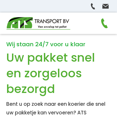
Wij staan 24/7 voor u klaar
Uw pakket snel
en zorgeloos
bezorgd
Bent u op zoek naar een koerier die snel
uw pakketje kan vervoeren? ATS