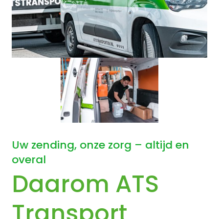
Uw zending, onze zorg – altijd en
overal
Daarom ATS
Transport