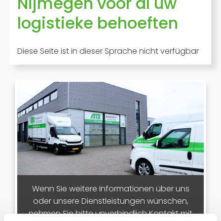
Nijmegen voor al uw
logistieke behoeften
Diese Seite ist in dieser Sprache nicht verfügbar
Wenn Sie weitere Informationen über uns
oder unsere Dienstleistungen wünschen,
nehmen Sie bitte unverbindlich Kontakt mit