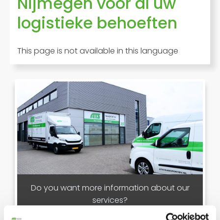
Nijmegen voor al uw
logistieke behoeften
This page is not available in this language
Do you want more information about our
services?