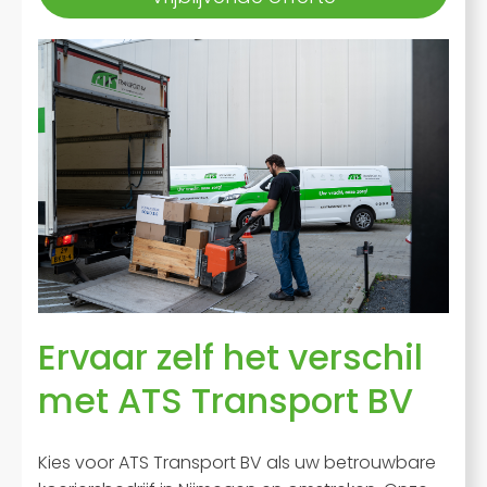
Ervaar zelf het verschil
met ATS Transport BV
Kies voor ATS Transport BV als uw betrouwbare