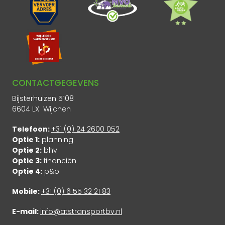
CONTACTGEGEVENS
Bijsterhuizen 5108
6604 LX Wijchen
Telefoon:
+31 (0) 24 2600 052
Optie 1:
planning
Optie 2:
bhv
Optie 3:
financiën
Optie 4:
p&o
Mobile:
+31 (0) 6 55 32 21 83
E-mail:
info@atstransportbv.nl