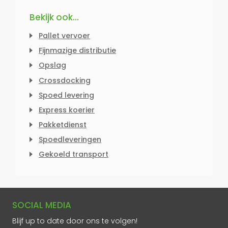
Bekijk ook...
Pallet vervoer
Fijnmazige distributie
Opslag
Crossdocking
Spoed levering
Express koerier
Pakketdienst
Spoedleveringen
Gekoeld transport
SOCIAL MEDIA
Blijf up to date door ons te volgen!