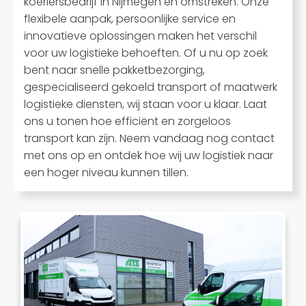
koeriersbedrijf in Nijmegen en omstreken. Onze
flexibele aanpak, persoonlijke service en
innovatieve oplossingen maken het verschil
voor uw logistieke behoeften. Of u nu op zoek
bent naar snelle pakketbezorging,
gespecialiseerd gekoeld transport of maatwerk
logistieke diensten, wij staan voor u klaar. Laat
ons u tonen hoe efficiënt en zorgeloos
transport kan zijn. Neem vandaag nog contact
met ons op en ontdek hoe wij uw logistiek naar
een hoger niveau kunnen tillen.