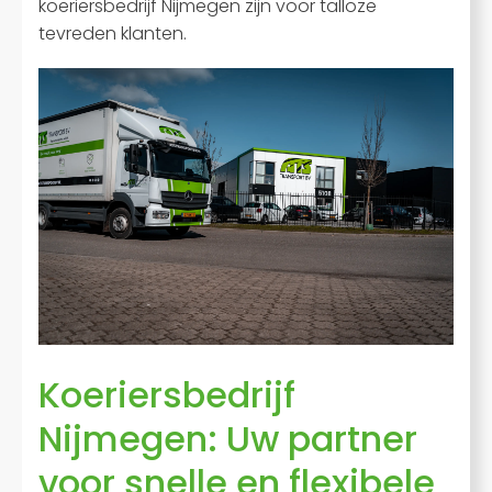
koeriersbedrijf Nijmegen zijn voor talloze
tevreden klanten.
Koeriersbedrijf
Nijmegen: Uw partner
voor snelle en flexibele