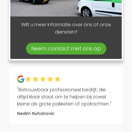
Wilt u meer informatie over ons of onze
diensten?
Neem contact met ons op
"Betrouwbaar professioneel bedrijf, die
altijd klaar staat om te helpen bij zowel
kleine als grote pakketen of opdrachten."
Nedim Nuhanovic