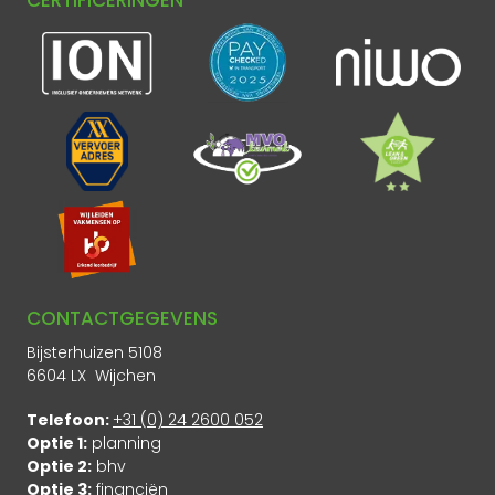
CONTACTGEGEVENS
Bijsterhuizen 5108
6604 LX Wijchen
Telefoon:
+31 (0) 24 2600 052
Optie 1:
planning
Optie 2:
bhv
Optie 3:
financiën