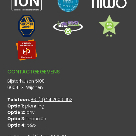
CONTACTGEGEVENS
Bijsterhuizen 5108
6604 LX Wijchen
Telefoon:
+31 (0) 24 2600 052
Optie 1:
planning
Optie 2:
bhv
Optie 3:
financiën
Optie 4:
p&o