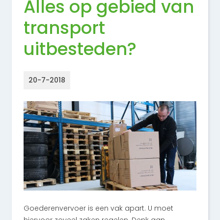
Alles op gebied van
transport
uitbesteden?
20-7-2018
Goederenvervoer is een vak apart. U moet
hiervoor zoveel zaken regelen. Denk aan