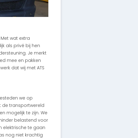
 Met wat extra
jk als privé bij hen
dersteuning. Je merkt
goed mee en pakken
werk dat wij met ATS
besteden we op
 de transportwereld
n mogelijk te zijn. We
 minder belastend voor
 elektrische te gaan
as nog niet krachtig