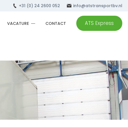
+31 (0) 24 2600 052
info@atstransportbv.nl
ATS Express
VACATURE
CONTACT