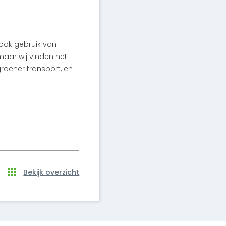
ook gebruik van
maar wij vinden het
roener transport, en
Bekijk overzicht