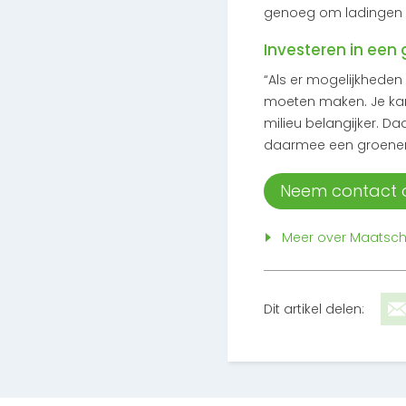
genoeg om ladingen v
Investeren in een
“Als er mogelijkheden
moeten maken. Je kan 
milieu belangijker. D
daarmee een groenere
Neem contact o
Meer over Maatsch
Dit artikel delen: