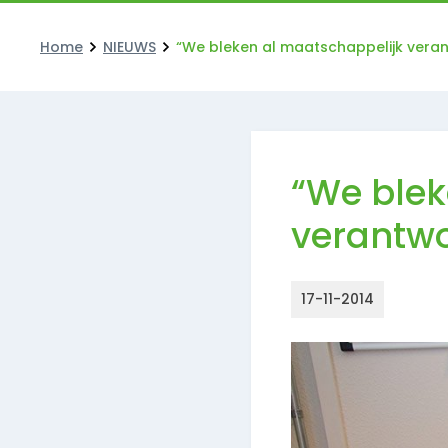
Home
NIEUWS
“We bleken al maatschappelijk verant
“We blek
verantwo
17-11-2014