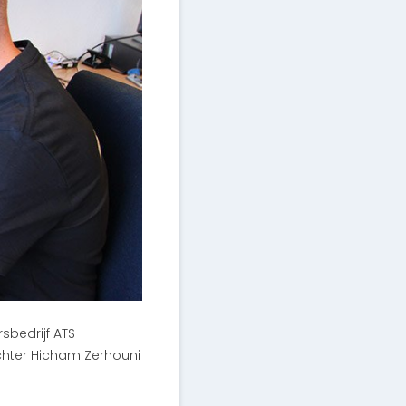
sbedrijf ATS
ichter Hicham Zerhouni