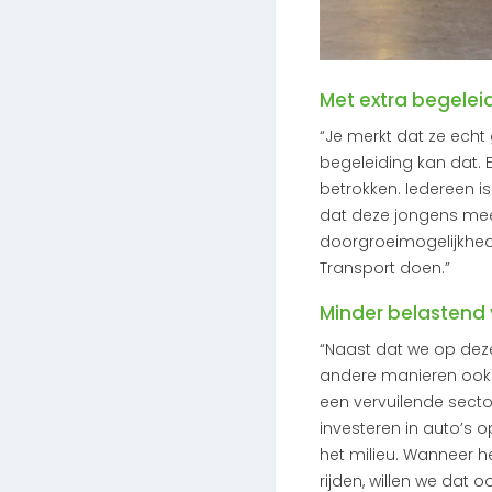
Met extra begelei
“Je merkt dat ze echt
begeleiding kan dat. En
betrokken. Iedereen i
dat deze jongens mee
doorgroeimogelijkhede
Transport doen.”
Minder belastend 
“Naast dat we op de
andere manieren ook 
een vervuilende secto
investeren in auto’s 
het milieu. Wanneer 
rijden, willen we dat 