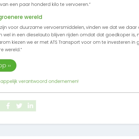
an een paar honderd kilo te vervoeren.”
 groenere wereld
 zijn voor duurzame vervoersmiddelen, vinden we dat we daar 
wel in een dieselauto blijven rijden omdat dat goedkoper is, 
aarom kiezen we er met ATS Transport voor om te investeren in g
 wereld.”
p ››
appelijk verantwoord ondernemen!