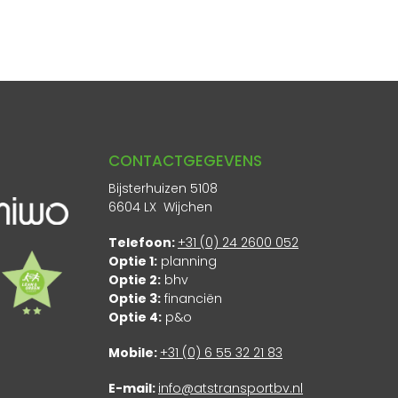
CONTACTGEGEVENS
Bijsterhuizen 5108
6604 LX Wijchen
Telefoon:
+31 (0) 24 2600 052
Optie 1:
planning
Optie 2:
bhv
Optie 3:
financiën
Optie 4:
p&o
Mobile:
+31 (0) 6 55 32 21 83
E-mail:
info@atstransportbv.nl