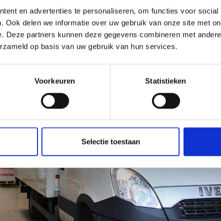
Neem contact op ››
ent en advertenties te personaliseren, om functies voor social
. Ook delen we informatie over uw gebruik van onze site met on
e. Deze partners kunnen deze gegevens combineren met andere i
erzameld op basis van uw gebruik van hun services.
Voorkeuren
Statistieken
Selectie toestaan