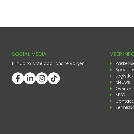
SOCIAL MEDIA
MEER INF
Blijf up to date door ons te volgen!
Pakketdi
Spoedle
Logistie
Nieuws
Over on
MVO
Contact
Kennisb