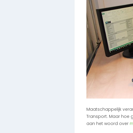
Maatschappelijk veran
Transport. Maar hoe g
aan het woord over
m