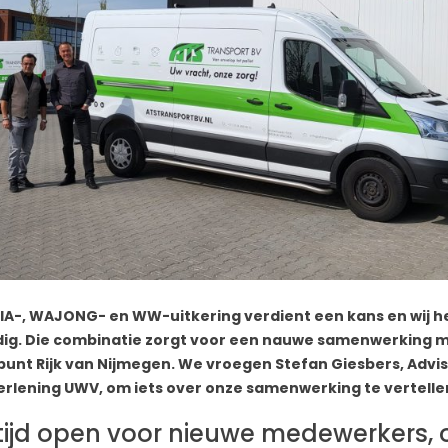
IA-, WAJONG- en WW-uitkering verdient een kans en wij 
dig. Die combinatie zorgt voor een nauwe samenwerking m
nt Rijk van Nijmegen. We vroegen Stefan Giesbers, Advi
lening UWV, om iets over onze samenwerking te vertelle
ltijd open voor nieuwe medewerkers,