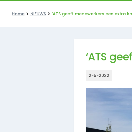
Home
NIEUWS
‘ATS geeft medewerkers een extra ka
‘ATS gee
2-5-2022