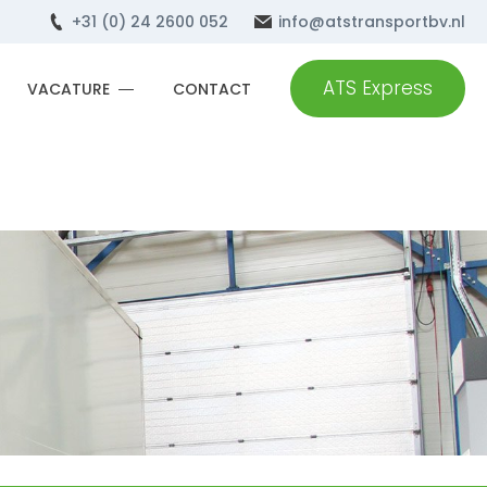
+31 (0) 24 2600 052
info@atstransportbv.nl
ATS Express
VACATURE
CONTACT