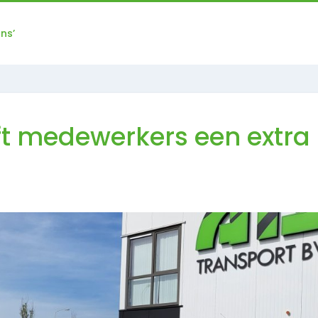
ns’
ft medewerkers een extra 