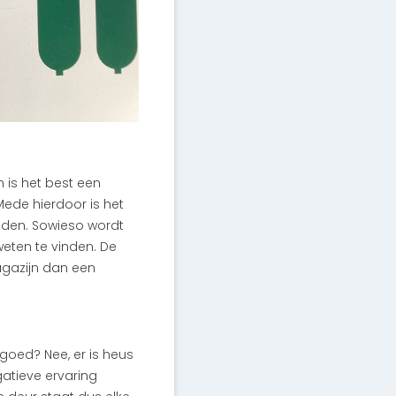
h is het best een
Mede hierdoor is het
nden. Sowieso wordt
eten te vinden. De
agazijn dan een
goed? Nee, er is heus
gatieve ervaring