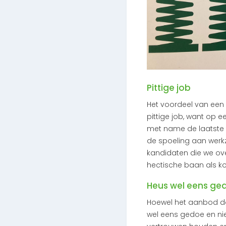
Pittige job
Het voordeel van een ba
pittige job, want op 
met name de laatste 
de spoeling aan werk
kandidaten die we ove
hectische baan als ko
Heus wel eens ge
Hoewel het aanbod daa
wel eens gedoe en nie